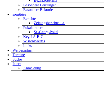
Bezirksoberliga
Besondere Leistungen
Besondere Rekorde
sonstiges
Berichte
Zeitungsberichte u.a.
Pokalturniere
St.-Georg-Pokal
Kegel A-B-C
Wissenswertes
Links
Werbepartner
Termine
Suche
Intern
Anmeldung