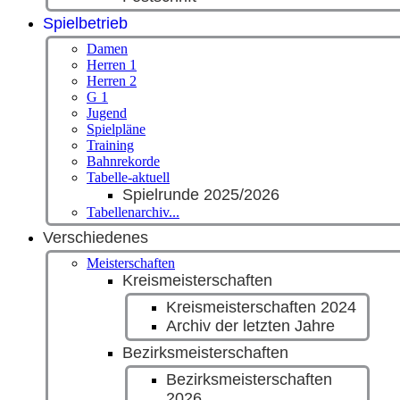
Spielbetrieb
Damen
Herren 1
Herren 2
G 1
Jugend
Spielpläne
Training
Bahnrekorde
Tabelle-aktuell
Spielrunde 2025/2026
Tabellenarchiv...
Verschiedenes
Meisterschaften
Kreismeisterschaften
Kreismeisterschaften 2024
Archiv der letzten Jahre
Bezirksmeisterschaften
Bezirksmeisterschaften
2026