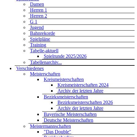
Damen
Herren 1
Herren 2
G 1
Jugend
Bahnrekorde
Spielpläne
Training
Tabelle-aktuell
Spielrunde 2025/2026
Tabellenarchiv...
Verschiedenes
Meisterschaften
Kreismeisterschaften
Kreismeisterschaften 2024
Archiv der letzten Jahre
Bezirksmeisterschaften
Bezirksmeisterschaften 2026
Archiv der letzten Jahre
Bayerische Meisterschaften
Deutsche Meisterschaften
Meistermannschaften
"Das Double"