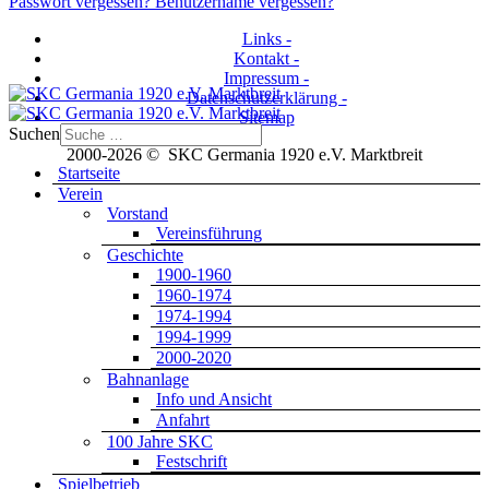
Passwort vergessen?
Benutzername vergessen?
Links -
Kontakt -
Impressum -
Datenschutzerklärung -
Sitemap
Suchen
2000-2026 © SKC Germania 1920 e.V. Marktbreit
Startseite
Verein
Vorstand
Vereinsführung
Geschichte
1900-1960
1960-1974
1974-1994
1994-1999
2000-2020
Bahnanlage
Info und Ansicht
Anfahrt
100 Jahre SKC
Festschrift
Spielbetrieb