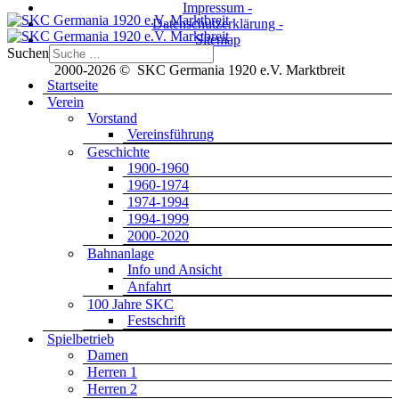
Impressum -
Datenschutzerklärung -
Sitemap
Suchen
2000-2026 © SKC Germania 1920 e.V. Marktbreit
Startseite
Verein
Vorstand
Vereinsführung
Geschichte
1900-1960
1960-1974
1974-1994
1994-1999
2000-2020
Bahnanlage
Info und Ansicht
Anfahrt
100 Jahre SKC
Festschrift
Spielbetrieb
Damen
Herren 1
Herren 2