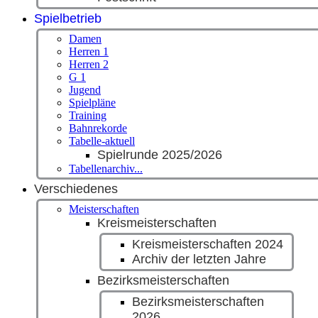
Spielbetrieb
Damen
Herren 1
Herren 2
G 1
Jugend
Spielpläne
Training
Bahnrekorde
Tabelle-aktuell
Spielrunde 2025/2026
Tabellenarchiv...
Verschiedenes
Meisterschaften
Kreismeisterschaften
Kreismeisterschaften 2024
Archiv der letzten Jahre
Bezirksmeisterschaften
Bezirksmeisterschaften
2026