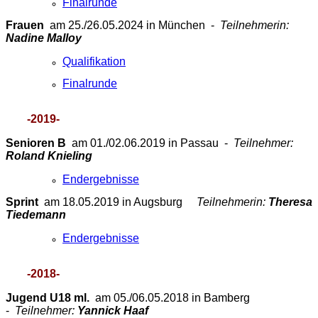
Finalrunde
Frauen
am 25./26.05.2024 in München -
Teilnehmerin:
Nadine Malloy
Qualifikation
Finalrunde
-2019-
Senioren B
am 01./02.06.2019 in Passau -
Teilnehmer:
Roland Knieling
Endergebnisse
Sprint
am 18.05.2019 in Augsburg
Teilnehmerin:
Theresa
Tiedemann
Endergebnisse
-2018-
Jugend U18 ml.
am 05./06.05.2018 in Bamberg
-
Teilnehmer:
Yannick Haaf