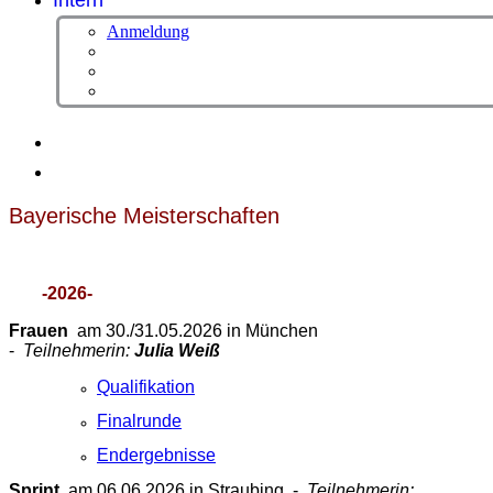
Intern
Anmeldung
Bayerische Meisterschaften
-2026-
Frauen
am 30./31.05.2026 in München
-
Teilnehmerin:
Julia Weiß
Qualifikation
Finalrunde
Endergebnisse
Sprint
am 06.06.2026 in Straubing -
Teilnehmerin: