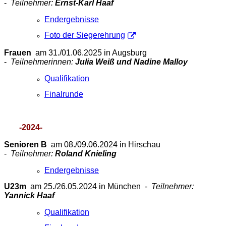
-
Teilnehmer:
Ernst-Karl Haaf
Endergebnisse
Foto der Siegerehrung
Frauen
am 31./01.06.2025 in Augsburg
-
Teilnehmerinnen:
Julia Weiß und Nadine Malloy
Qualifikation
Finalrunde
-2024-
Senioren B
am 08./09.06.2024 in Hirschau
-
Teilnehmer:
Roland Knieling
Endergebnisse
U23m
am 25./26.05.2024 in München -
Teilnehmer:
Yannick Haaf
Qualifikation