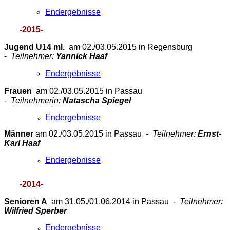
Endergebnisse
-2015-
Jugend U14 ml.
am 02./03.05.2015 in Regensburg
-
Teilnehmer:
Yannick Haaf
Endergebnisse
Frauen
am 02./03.05.2015 in Passau
-
Teilnehmerin:
Natascha Spiegel
Endergebnisse
Männer
am 02./03.05.2015 in Passau -
Teilnehmer:
Ernst-
Karl Haaf
Endergebnisse
-2014-
Senioren A
am 31.05./01.06.2014 in Passau -
Teilnehmer:
Wilfried Sperber
Endergebnisse