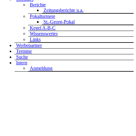
Berichte
Zeitungsberichte u.a.
Pokalturniere
St.-Georg-Pokal
Kegel A-B-C
Wissenswertes
Links
Werbepartner
Termine
Suche
Intern
Anmeldung