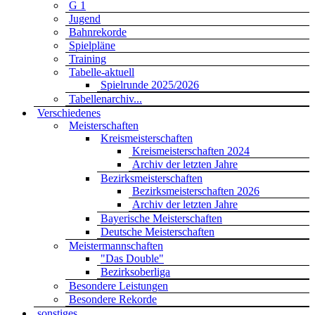
G 1
Jugend
Bahnrekorde
Spielpläne
Training
Tabelle-aktuell
Spielrunde 2025/2026
Tabellenarchiv...
Verschiedenes
Meisterschaften
Kreismeisterschaften
Kreismeisterschaften 2024
Archiv der letzten Jahre
Bezirksmeisterschaften
Bezirksmeisterschaften 2026
Archiv der letzten Jahre
Bayerische Meisterschaften
Deutsche Meisterschaften
Meistermannschaften
"Das Double"
Bezirksoberliga
Besondere Leistungen
Besondere Rekorde
sonstiges