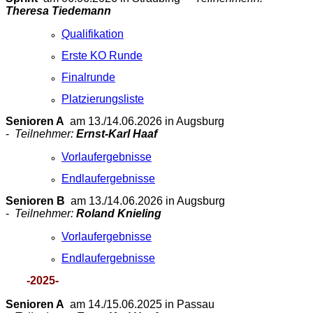
Theresa Tiedemann
Qualifikation
Erste KO Runde
Finalrunde
Platzierungsliste
Senioren A
am 13./14.06.2026 in Augsburg
-
Teilnehmer:
Ernst-Karl Haaf
Vorlaufergebnisse
Endlaufergebnisse
Senioren B
am 13./14.06.2026 in Augsburg
-
Teilnehmer:
Roland Knieling
Vorlaufergebnisse
Endlaufergebnisse
-2025-
Senioren A
am 14./15.06.2025 in Passau