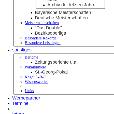
Archiv der letzten Jahre
Bayerische Meisterschaften
Deutsche Meisterschaften
Meistermannschaften
"Das Double"
Bezirksoberliga
Besondere Rekorde
Besondere Leistungen
sonstiges
Berichte
Zeitungsberichte u.a.
Pokalturniere
St.-Georg-Pokal
Kegel A-B-C
Wissenswertes
Links
Werbepartner
Termine