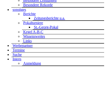
Besondere Leistungen
Besondere Rekorde
sonstiges
Berichte
Zeitungsberichte u.a.
Pokalturniere
St.-Georg-Pokal
Kegel A-B-C
Wissenswertes
Links
Werbepartner
Termine
Suche
Intern
Anmeldung