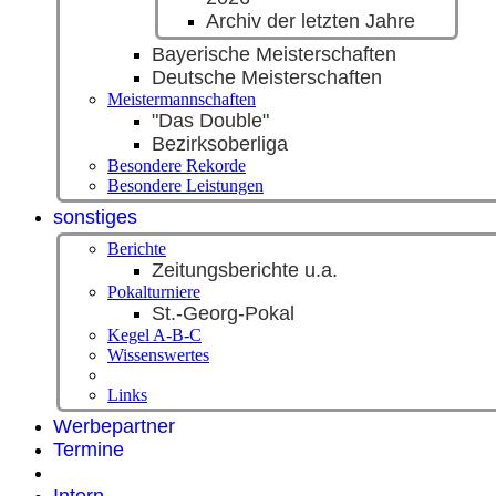
Archiv der letzten Jahre
Bayerische Meisterschaften
Deutsche Meisterschaften
Meistermannschaften
"Das Double"
Bezirksoberliga
Besondere Rekorde
Besondere Leistungen
sonstiges
Berichte
Zeitungsberichte u.a.
Pokalturniere
St.-Georg-Pokal
Kegel A-B-C
Wissenswertes
Links
Werbepartner
Termine