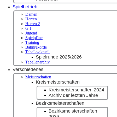
Spielbetrieb
Damen
Herren 1
Herren 2
G 1
Jugend
Spielpläne
Training
Bahnrekorde
Tabelle-aktuell
Spielrunde 2025/2026
Tabellenarchiv...
Verschiedenes
Meisterschaften
Kreismeisterschaften
Kreismeisterschaften 2024
Archiv der letzten Jahre
Bezirksmeisterschaften
Bezirksmeisterschaften
2026