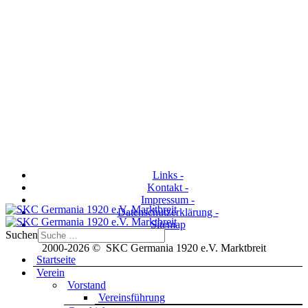
Links -
Kontakt -
Impressum -
Datenschutzerklärung -
Sitemap
Suchen
2000-2026 © SKC Germania 1920 e.V. Marktbreit
Startseite
Verein
Vorstand
Vereinsführung