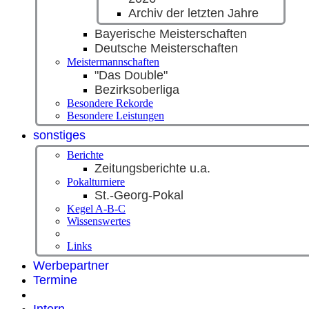
Archiv der letzten Jahre
Bayerische Meisterschaften
Deutsche Meisterschaften
Meistermannschaften
"Das Double"
Bezirksoberliga
Besondere Rekorde
Besondere Leistungen
sonstiges
Berichte
Zeitungsberichte u.a.
Pokalturniere
St.-Georg-Pokal
Kegel A-B-C
Wissenswertes
Links
Werbepartner
Termine