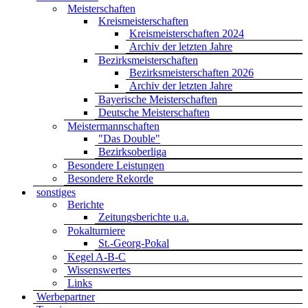
Meisterschaften
Kreismeisterschaften
Kreismeisterschaften 2024
Archiv der letzten Jahre
Bezirksmeisterschaften
Bezirksmeisterschaften 2026
Archiv der letzten Jahre
Bayerische Meisterschaften
Deutsche Meisterschaften
Meistermannschaften
"Das Double"
Bezirksoberliga
Besondere Leistungen
Besondere Rekorde
sonstiges
Berichte
Zeitungsberichte u.a.
Pokalturniere
St.-Georg-Pokal
Kegel A-B-C
Wissenswertes
Links
Werbepartner