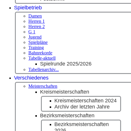
Spielbetrieb
Damen
Herren 1
Herren 2
G 1
Jugend
Spielpläne
Training
Bahnrekorde
Tabelle-aktuell
Spielrunde 2025/2026
Tabellenarchiv...
Verschiedenes
Meisterschaften
Kreismeisterschaften
Kreismeisterschaften 2024
Archiv der letzten Jahre
Bezirksmeisterschaften
Bezirksmeisterschaften
2026