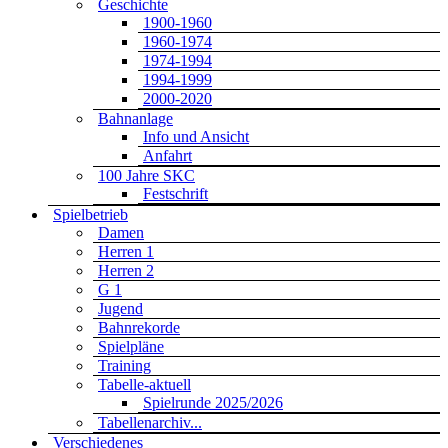
Geschichte
1900-1960
1960-1974
1974-1994
1994-1999
2000-2020
Bahnanlage
Info und Ansicht
Anfahrt
100 Jahre SKC
Festschrift
Spielbetrieb
Damen
Herren 1
Herren 2
G 1
Jugend
Bahnrekorde
Spielpläne
Training
Tabelle-aktuell
Spielrunde 2025/2026
Tabellenarchiv...
Verschiedenes