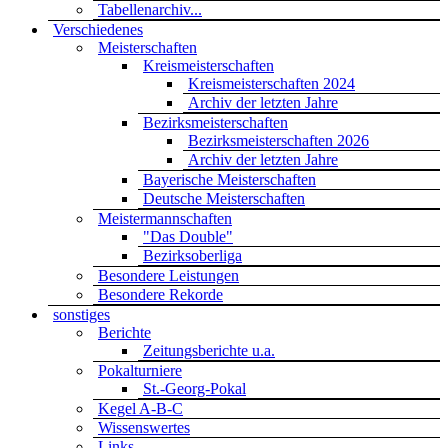
Tabellenarchiv...
Verschiedenes
Meisterschaften
Kreismeisterschaften
Kreismeisterschaften 2024
Archiv der letzten Jahre
Bezirksmeisterschaften
Bezirksmeisterschaften 2026
Archiv der letzten Jahre
Bayerische Meisterschaften
Deutsche Meisterschaften
Meistermannschaften
"Das Double"
Bezirksoberliga
Besondere Leistungen
Besondere Rekorde
sonstiges
Berichte
Zeitungsberichte u.a.
Pokalturniere
St.-Georg-Pokal
Kegel A-B-C
Wissenswertes
Links