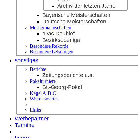
Archiv der letzten Jahre
Bayerische Meisterschaften
Deutsche Meisterschaften
Meistermannschaften
"Das Double"
Bezirksoberliga
Besondere Rekorde
Besondere Leistungen
sonstiges
Berichte
Zeitungsberichte u.a.
Pokalturniere
St.-Georg-Pokal
Kegel A-B-C
Wissenswertes
Links
Werbepartner
Termine