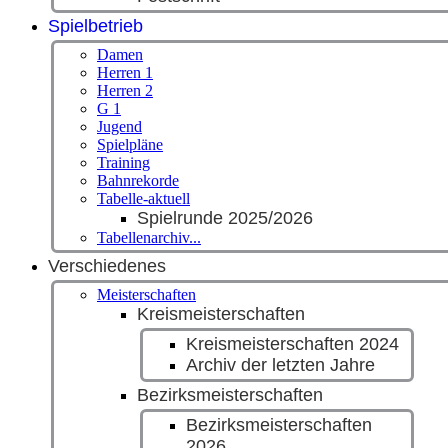
Spielbetrieb
Damen
Herren 1
Herren 2
G 1
Jugend
Spielpläne
Training
Bahnrekorde
Tabelle-aktuell
Spielrunde 2025/2026
Tabellenarchiv...
Verschiedenes
Meisterschaften
Kreismeisterschaften
Kreismeisterschaften 2024
Archiv der letzten Jahre
Bezirksmeisterschaften
Bezirksmeisterschaften
2026