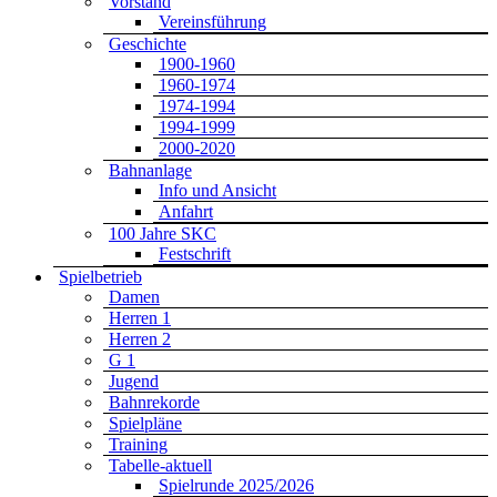
Vorstand
Vereinsführung
Geschichte
1900-1960
1960-1974
1974-1994
1994-1999
2000-2020
Bahnanlage
Info und Ansicht
Anfahrt
100 Jahre SKC
Festschrift
Spielbetrieb
Damen
Herren 1
Herren 2
G 1
Jugend
Bahnrekorde
Spielpläne
Training
Tabelle-aktuell
Spielrunde 2025/2026