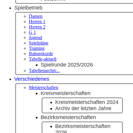
Spielbetrieb
Damen
Herren 1
Herren 2
G 1
Jugend
Spielpläne
Training
Bahnrekorde
Tabelle-aktuell
Spielrunde 2025/2026
Tabellenarchiv...
Verschiedenes
Meisterschaften
Kreismeisterschaften
Kreismeisterschaften 2024
Archiv der letzten Jahre
Bezirksmeisterschaften
Bezirksmeisterschaften
2026