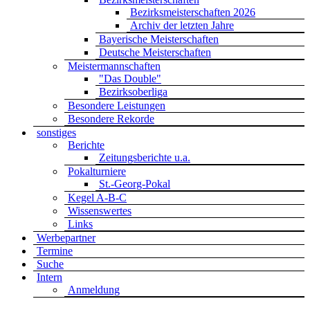
Bezirksmeisterschaften 2026
Archiv der letzten Jahre
Bayerische Meisterschaften
Deutsche Meisterschaften
Meistermannschaften
"Das Double"
Bezirksoberliga
Besondere Leistungen
Besondere Rekorde
sonstiges
Berichte
Zeitungsberichte u.a.
Pokalturniere
St.-Georg-Pokal
Kegel A-B-C
Wissenswertes
Links
Werbepartner
Termine
Suche
Intern
Anmeldung