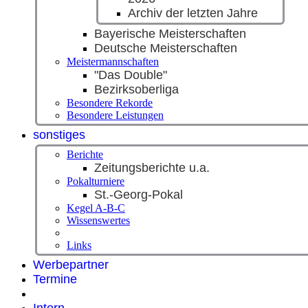
Archiv der letzten Jahre
Bayerische Meisterschaften
Deutsche Meisterschaften
Meistermannschaften
"Das Double"
Bezirksoberliga
Besondere Rekorde
Besondere Leistungen
sonstiges
Berichte
Zeitungsberichte u.a.
Pokalturniere
St.-Georg-Pokal
Kegel A-B-C
Wissenswertes
Links
Werbepartner
Termine