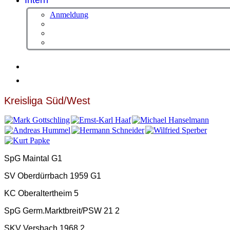
Intern
Anmeldung
Kreisliga Süd/West
SpG Maintal G1
SV Oberdürrbach 1959 G1
KC Oberaltertheim 5
SpG Germ.Marktbreit/PSW 21 2
SKV Versbach 1968 2