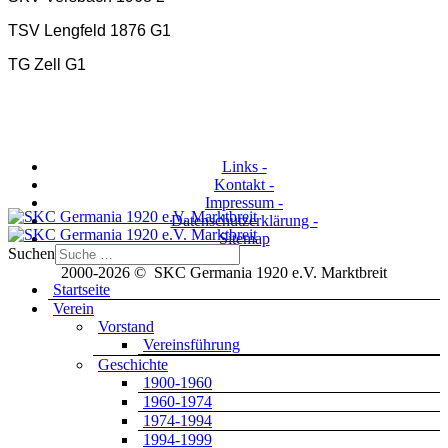
TSV Lengfeld 1876 G1
TG Zell G1
Links -
Kontakt -
Impressum -
Datenschutzerklärung -
Sitemap
Suchen
2000-2026 © SKC Germania 1920 e.V. Marktbreit
Startseite
Verein
Vorstand
Vereinsführung
Geschichte
1900-1960
1960-1974
1974-1994
1994-1999