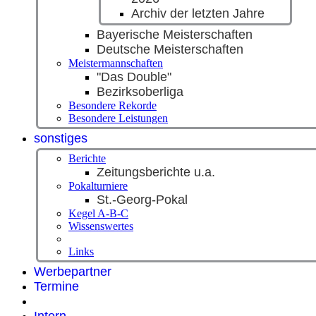
Archiv der letzten Jahre
Bayerische Meisterschaften
Deutsche Meisterschaften
Meistermannschaften
"Das Double"
Bezirksoberliga
Besondere Rekorde
Besondere Leistungen
sonstiges
Berichte
Zeitungsberichte u.a.
Pokalturniere
St.-Georg-Pokal
Kegel A-B-C
Wissenswertes
Links
Werbepartner
Termine