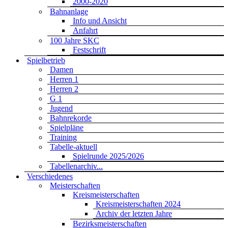
2000-2020
Bahnanlage
Info und Ansicht
Anfahrt
100 Jahre SKC
Festschrift
Spielbetrieb
Damen
Herren 1
Herren 2
G 1
Jugend
Bahnrekorde
Spielpläne
Training
Tabelle-aktuell
Spielrunde 2025/2026
Tabellenarchiv...
Verschiedenes
Meisterschaften
Kreismeisterschaften
Kreismeisterschaften 2024
Archiv der letzten Jahre
Bezirksmeisterschaften