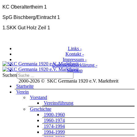
KC Oberaltertheim 1
SpG Bischberg/Eintracht 1
1.SKK Gut Holz Zeil 1
Links -
Kontakt -
Impressum -
Datenschutzerklärung -
Sitemap
Suchen
2000-2026 © SKC Germania 1920 e.V. Marktbreit
Startseite
Verein
Vorstand
Vereinsführung
Geschichte
1900-1960
1960-1974
1974-1994
1994-1999