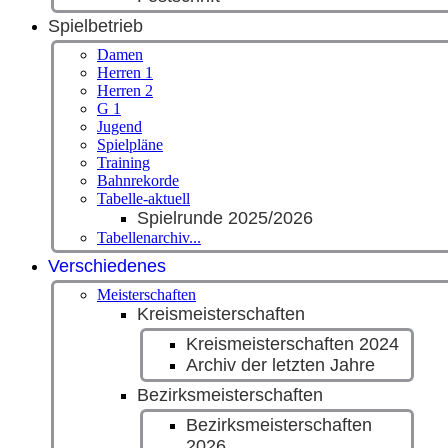
Spielbetrieb
Damen
Herren 1
Herren 2
G 1
Jugend
Spielpläne
Training
Bahnrekorde
Tabelle-aktuell
Spielrunde 2025/2026
Tabellenarchiv...
Verschiedenes
Meisterschaften
Kreismeisterschaften
Kreismeisterschaften 2024
Archiv der letzten Jahre
Bezirksmeisterschaften
Bezirksmeisterschaften
2026