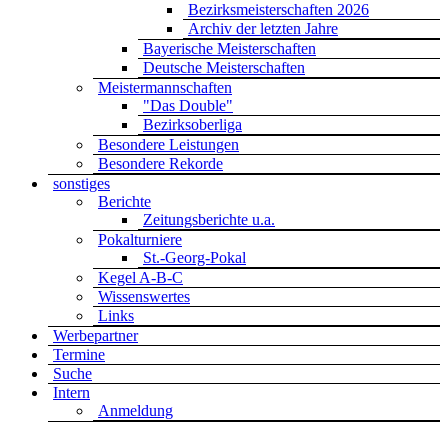
Bezirksmeisterschaften 2026
Archiv der letzten Jahre
Bayerische Meisterschaften
Deutsche Meisterschaften
Meistermannschaften
"Das Double"
Bezirksoberliga
Besondere Leistungen
Besondere Rekorde
sonstiges
Berichte
Zeitungsberichte u.a.
Pokalturniere
St.-Georg-Pokal
Kegel A-B-C
Wissenswertes
Links
Werbepartner
Termine
Suche
Intern
Anmeldung