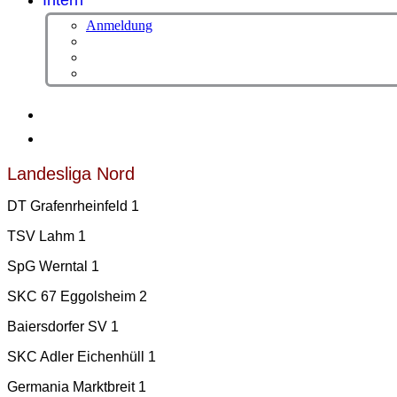
Intern
Anmeldung
Landesliga Nord
DT Grafenrheinfeld 1
TSV Lahm 1
SpG Werntal 1
SKC 67 Eggolsheim 2
Baiersdorfer SV 1
SKC Adler Eichenhüll 1
Germania Marktbreit 1