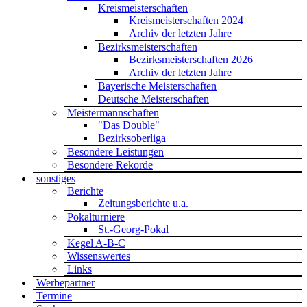
Kreismeisterschaften
Kreismeisterschaften 2024
Archiv der letzten Jahre
Bezirksmeisterschaften
Bezirksmeisterschaften 2026
Archiv der letzten Jahre
Bayerische Meisterschaften
Deutsche Meisterschaften
Meistermannschaften
"Das Double"
Bezirksoberliga
Besondere Leistungen
Besondere Rekorde
sonstiges
Berichte
Zeitungsberichte u.a.
Pokalturniere
St.-Georg-Pokal
Kegel A-B-C
Wissenswertes
Links
Werbepartner
Termine