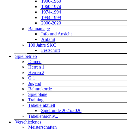
1900-1960
1960-1974
1974-1994
1994-1999
2000-2020
Bahnanlage
Info und Ansicht
Anfahrt
100 Jahre SKC
Festschrift
Spielbetrieb
Damen
Herren 1
Herren 2
G 1
Jugend
Bahnrekorde
Spielpläne
Training
Tabelle-aktuell
Spielrunde 2025/2026
Tabellenarchiv...
Verschiedenes
Meisterschaften