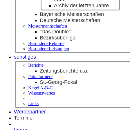
Archiv der letzten Jahre
Bayerische Meisterschaften
Deutsche Meisterschaften
Meistermannschaften
"Das Double"
Bezirksoberliga
Besondere Rekorde
Besondere Leistungen
sonstiges
Berichte
Zeitungsberichte u.a.
Pokalturniere
St.-Georg-Pokal
Kegel A-B-C
Wissenswertes
Links
Werbepartner
Termine