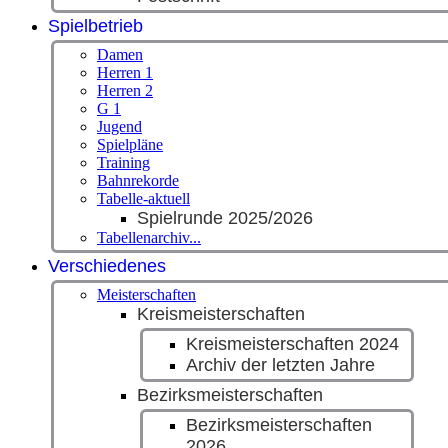
Spielbetrieb
Damen
Herren 1
Herren 2
G 1
Jugend
Spielpläne
Training
Bahnrekorde
Tabelle-aktuell
Spielrunde 2025/2026
Tabellenarchiv...
Verschiedenes
Meisterschaften
Kreismeisterschaften
Kreismeisterschaften 2024
Archiv der letzten Jahre
Bezirksmeisterschaften
Bezirksmeisterschaften
2026