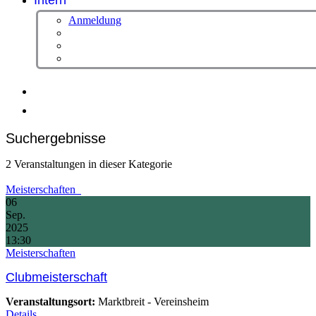
Intern
Anmeldung
Suchergebnisse
2 Veranstaltungen in dieser Kategorie
Meisterschaften
06
Sep.
2025
13:30
Meisterschaften
Clubmeisterschaft
Veranstaltungsort:
Marktbreit - Vereinsheim
Details