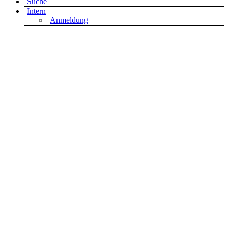
Suche
Intern
Anmeldung