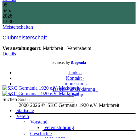
05
Sep.
2026
13:30
Meisterschaften
Clubmeisterschaft
Veranstaltungsort:
Marktbreit - Vereinsheim
Details
Powered by
iCagenda
Links -
Kontakt -
Impressum -
Datenschutzerklärung -
Sitemap
Suchen
2000-2026 © SKC Germania 1920 e.V. Marktbreit
Startseite
Verein
Vorstand
Vereinsführung
Geschichte